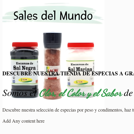
DESCUBRE NUESTRA TIENDA DE ESPECIAS A G
Somos el
de 
Olor, el Color y el Sabor
Descubre nuestra selección de especias por peso y condimentos, haz t
Add Any content here