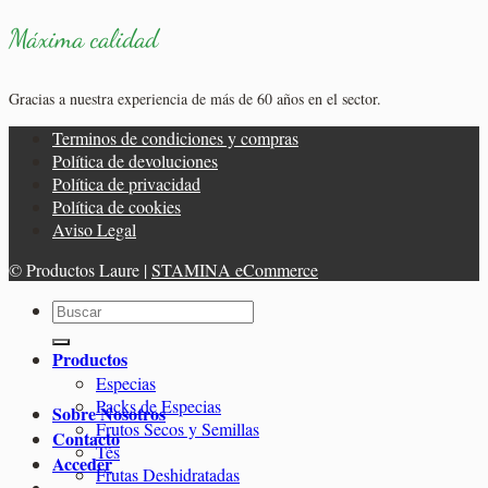
Máxima calidad
Gracias a nuestra experiencia de más de 60 años en el sector.
Terminos de condiciones y compras
Política de devoluciones
Política de privacidad
Política de cookies
Aviso Legal
© Productos Laure |
STAMINA eCommerce
Buscar
por:
Productos
Especias
Packs de Especias
Sobre Nosotros
Frutos Secos y Semillas
Contacto
Tés
Acceder
Frutas Deshidratadas