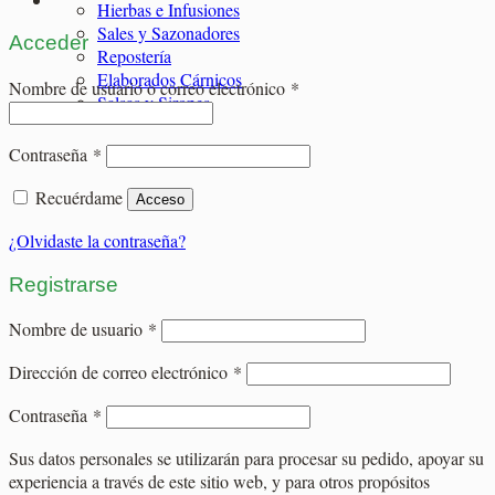
Hierbas e Infusiones
Sales y Sazonadores
Acceder
Repostería
Elaborados Cárnicos
Obligatorio
Nombre de usuario o correo electrónico
*
Salsas y Siropes
Obligatorio
Contraseña
*
Recuérdame
Acceso
¿Olvidaste la contraseña?
Registrarse
Obligatorio
Nombre de usuario
*
Obligatorio
Dirección de correo electrónico
*
Obligatorio
Contraseña
*
Sus datos personales se utilizarán para procesar su pedido, apoyar su
experiencia a través de este sitio web, y para otros propósitos