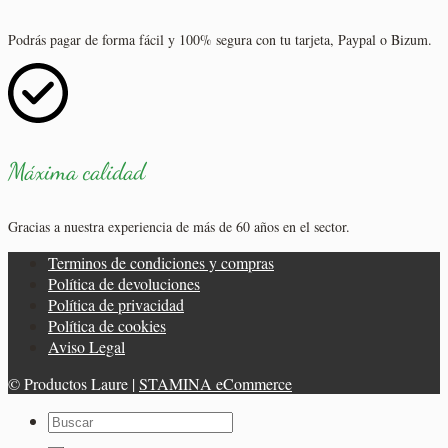
Podrás pagar de forma fácil y 100% segura con tu tarjeta, Paypal o Bizum.
Máxima calidad
Gracias a nuestra experiencia de más de 60 años en el sector.
Terminos de condiciones y compras
Política de devoluciones
Política de privacidad
Política de cookies
Aviso Legal
© Productos Laure |
STAMINA eCommerce
Buscar
por: