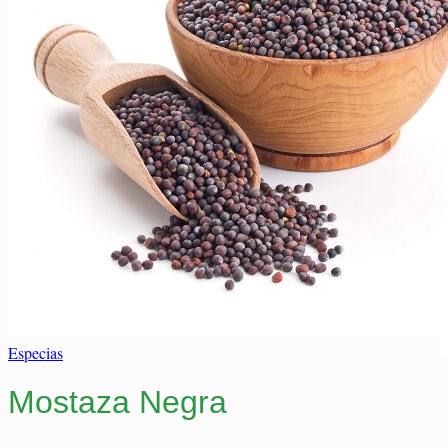
Elaborados Cárnicos
Carrito
Salsas y Siropes
No hay productos en el carrito.
No hay productos en el carrito.
Volver a la tienda
Volver a la tienda
Especias
Mostaza Negra