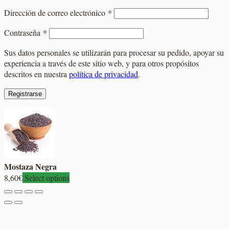
Obligatorio
Dirección de correo electrónico
*
Obligatorio
Contraseña
*
Sus datos personales se utilizarán para procesar su pedido, apoyar su
experiencia a través de este sitio web, y para otros propósitos
descritos en nuestra
política de privacidad
.
Registrarse
Mostaza Negra
8,60
€
Select options