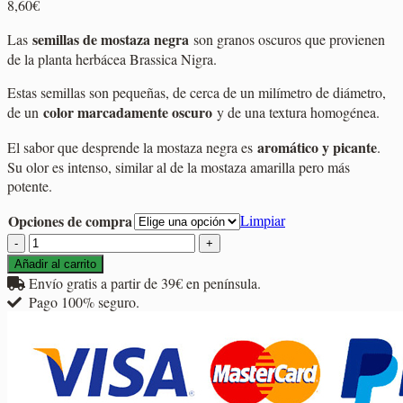
8,60
€
semillas de mostaza negra
Las
son granos oscuros que provienen
de la planta herbácea Brassica Nigra.
Estas semillas son pequeñas, de cerca de un milímetro de diámetro,
color marcadamente oscuro
de un
y de una textura homogénea.
aromático y picante
El sabor que desprende la mostaza negra es
.
Su olor es intenso, similar al de la mostaza amarilla pero más
potente.
Opciones de compra
Limpiar
Mostaza
Negra
Añadir al carrito
cantidad
Envío gratis a partir de 39€ en península.
Pago 100% seguro.