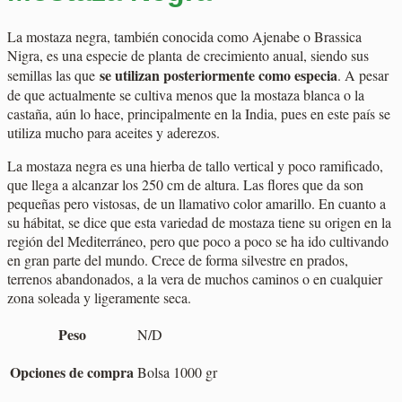
La mostaza negra, también conocida como Ajenabe o Brassica
Nigra, es una especie de planta de crecimiento anual, siendo sus
se utilizan posteriormente como especia
semillas las que
. A pesar
de que actualmente se cultiva menos que la mostaza blanca o la
castaña, aún lo hace, principalmente en la India, pues en este país se
utiliza mucho para aceites y aderezos.
La mostaza negra es una hierba de tallo vertical y poco ramificado,
que llega a alcanzar los 250 cm de altura. Las flores que da son
pequeñas pero vistosas, de un llamativo color amarillo. En cuanto a
su hábitat, se dice que esta variedad de mostaza tiene su origen en la
región del Mediterráneo, pero que poco a poco se ha ido cultivando
en gran parte del mundo. Crece de forma silvestre en prados,
terrenos abandonados, a la vera de muchos caminos o en cualquier
zona soleada y ligeramente seca.
Peso
N/D
Opciones de compra
Bolsa 1000 gr