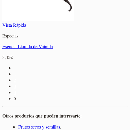
Vista Rápida
Especias
Esencia Líquida de Vainilla
3,45
€
1
2
3
4
5
Otros productos que pueden interesarte
:
Frutos secos y semillas
.