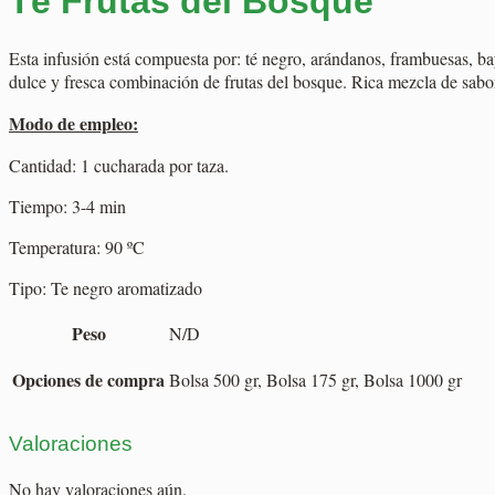
Té Frutas del Bosque
Esta infusión está compuesta por: té negro, arándanos, frambuesas, bay
dulce y fresca combinación de frutas del bosque. Rica mezcla de sabor
Modo de empleo:
Cantidad: 1 cucharada por taza.
Tiempo: 3-4 min
Temperatura: 90 ºC
Tipo: Te negro aromatizado
Peso
N/D
Opciones de compra
Bolsa 500 gr, Bolsa 175 gr, Bolsa 1000 gr
Valoraciones
No hay valoraciones aún.