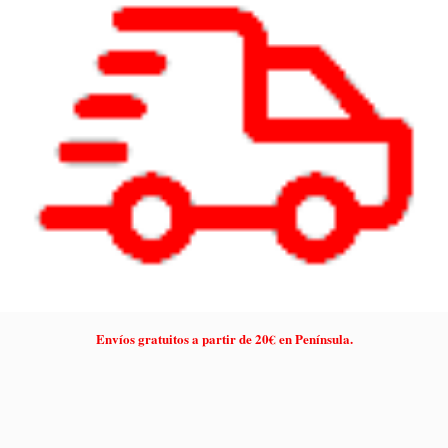
Envíos gratuitos a partir de 20€ en Península.