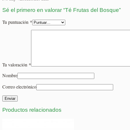
Sé el primero en valorar “Té Frutas del Bosque”
Tu puntuación
*
Tu valoración
*
Nombre
Correo electrónico
Productos relacionados