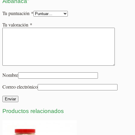
Albahaca”
Tu puntuación
*
Tu valoración
*
Nombre
Correo electrónico
Productos relacionados