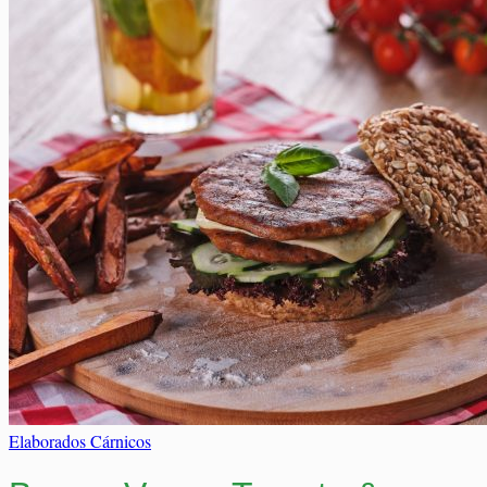
Elaborados Cárnicos
Carrito
Salsas y Siropes
No hay productos en el carrito.
No hay productos en el carrito.
Volver a la tienda
Volver a la tienda
Elaborados Cárnicos