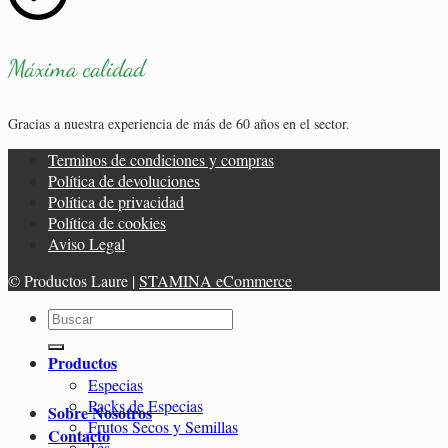
Máxima calidad
Gracias a nuestra experiencia de más de 60 años en el sector.
Terminos de condiciones y compras
Política de devoluciones
Política de privacidad
Política de cookies
Aviso Legal
© Productos Laure |
STAMINA eCommerce
Buscar
por:
Productos
Especias
Packs de Especias
Sobre Nosotros
Frutos Secos y Semillas
Contacto
Tés