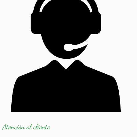
7,50€
Atención al cliente