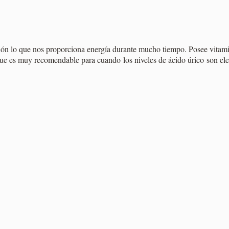
orción lo que nos proporciona energía durante mucho tiempo. Posee vitam
 que es muy recomendable para cuando los niveles de ácido úrico son e