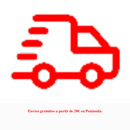
Envíos gratuitos a partir de 20€ en Península.