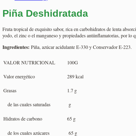
Piña Deshidratada
Fruta tropical de exquisito sabor, rica en carbohidratos de lenta abs
yodo, el zinc o el manganeso y propiedades antiinflamatorias, por lo
Ingredientes:
Piña, azúcar acidulante E-330 y Conservador E-223.
VALOR NUTRICIONAL
100G
Valor energético
289 kcal
Grasas
1.7 g
de las cuales saturadas
g
Hidratos de carbono
65 g
de los cuales azúcares
65 g