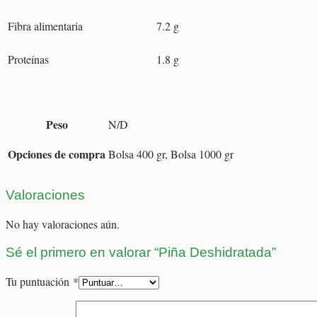
Fibra alimentaria
7.2 g
Proteínas
1.8 g
Peso
N/D
Opciones de compra
Bolsa 400 gr, Bolsa 1000 gr
Valoraciones
No hay valoraciones aún.
Sé el primero en valorar “Piña Deshidratada”
Tu puntuación
*