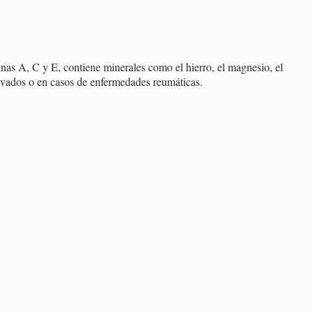
inas A, C y E, contiene minerales como el hierro, el magnesio, el
levados o en casos de enfermedades reumáticas.