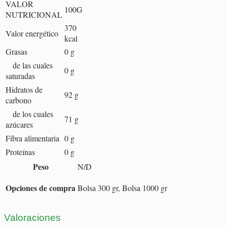
VALOR
100G
NUTRICIONAL
370
Valor energético
kcal
Grasas
0 g
de las cuales
0 g
saturadas
Hidratos de
92 g
carbono
de los cuales
71 g
azúcares
Fibra alimentaria
0 g
Proteínas
0 g
Peso
N/D
Opciones de compra
Bolsa 300 gr, Bolsa 1000 gr
Valoraciones