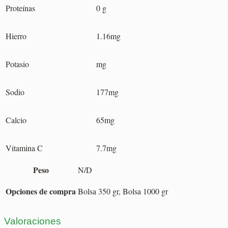
Proteínas
0 g
Hierro
1.16mg
Potasio
mg
Sodio
177mg
Calcio
65mg
Vitamina C
7.7mg
Peso
N/D
Opciones de compra
Bolsa 350 gr, Bolsa 1000 gr
Valoraciones