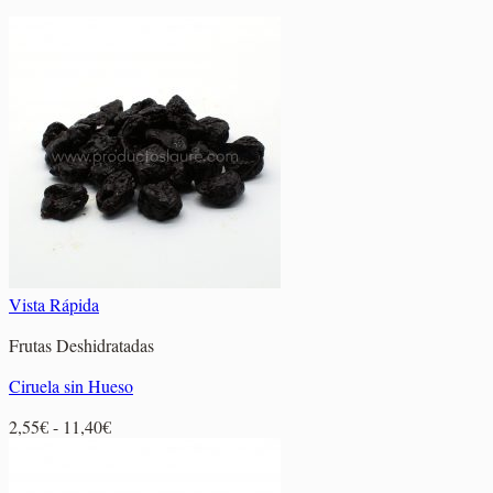
Vista Rápida
Frutas Deshidratadas
Ciruela sin Hueso
Rango
2,55
€
-
11,40
€
de
precios: