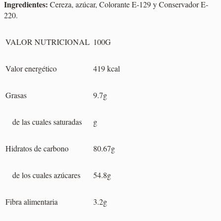
Ingredientes:
Cereza, azúcar, Colorante E-129 y Conservador E-
220.
VALOR NUTRICIONAL
100G
Valor energético
419 kcal
Grasas
9.7g
de las cuales saturadas
g
Hidratos de carbono
80.67g
de los cuales azúcares
54.8g
Fibra alimentaria
3.2g