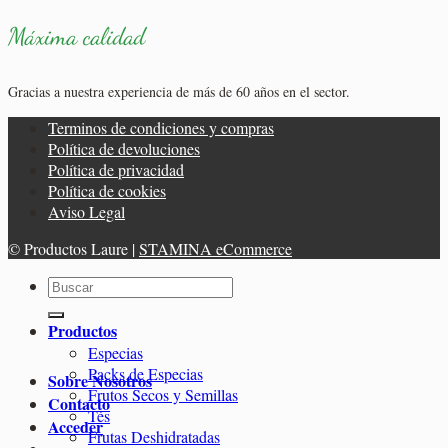
Máxima calidad
Gracias a nuestra experiencia de más de 60 años en el sector.
Terminos de condiciones y compras
Política de devoluciones
Política de privacidad
Política de cookies
Aviso Legal
© Productos Laure |
STAMINA eCommerce
Buscar
por:
Productos
Especias
Packs de Especias
Sobre Nosotros
Frutos Secos y Semillas
Contacto
Tés
Acceder
Frutas Deshidratadas