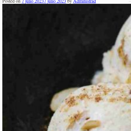
Posted on
7 julio 2023
7 julio 2023
by
Administrad
Elaborados Cárnicos
Carrito
Salsas y Siropes
No hay productos en el carrito.
No hay productos en el carrito.
Volver a la tienda
Volver a la tienda