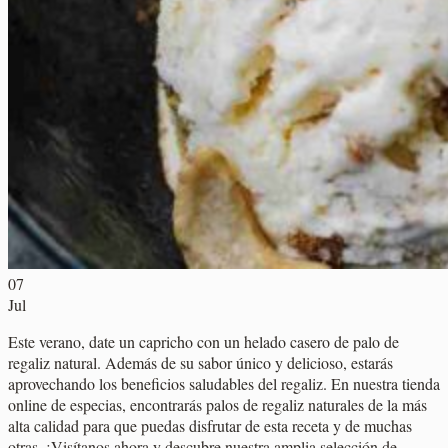
07
Jul
Este verano, date un capricho con un helado casero de palo de
regaliz natural. Además de su sabor único y delicioso, estarás
aprovechando los beneficios saludables del regaliz. En nuestra tienda
online de especias, encontrarás palos de regaliz naturales de la más
alta calidad para que puedas disfrutar de esta receta y de muchas
otras. ¡Visítanos ahora y descubre nuestra amplia selección de