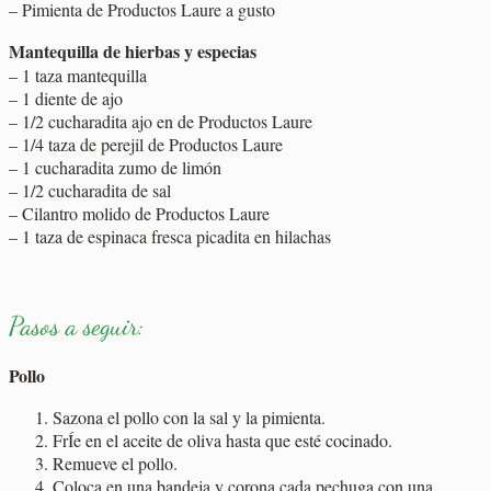
– Pimienta de Productos Laure a gusto
Mantequilla de hierbas y especias
– 1 taza mantequilla
– 1 diente de ajo
– 1/2 cucharadita ajo en de Productos Laure
– 1/4 taza de perejil de Productos Laure
– 1 cucharadita zumo de limón
– 1/2 cucharadita de sal
– Cilantro molido de Productos Laure
– 1 taza de espinaca fresca picadita en hilachas
Pasos a seguir:
Pollo
Sazona el pollo con la sal y la pimienta.
FrÍe en el aceite de oliva hasta que esté cocinado.
Remueve el pollo.
Coloca en una bandeja y corona cada pechuga con una