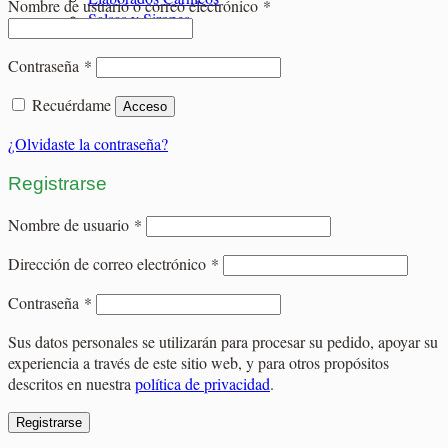
Obligatorio
Nombre de usuario o correo electrónico
*
Salsas y Siropes
Obligatorio
Contraseña
*
Recuérdame
Acceso
¿Olvidaste la contraseña?
Registrarse
Obligatorio
Nombre de usuario
*
Obligatorio
Dirección de correo electrónico
*
Obligatorio
Contraseña
*
Sus datos personales se utilizarán para procesar su pedido, apoyar su
experiencia a través de este sitio web, y para otros propósitos
descritos en nuestra
política de privacidad
.
Registrarse