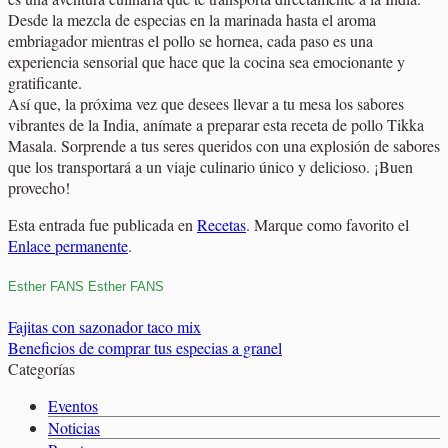
Desde la mezcla de especias en la marinada hasta el aroma
embriagador mientras el pollo se hornea, cada paso es una
experiencia sensorial que hace que la cocina sea emocionante y
gratificante.
Así que, la próxima vez que desees llevar a tu mesa los sabores
vibrantes de la India, anímate a preparar esta receta de pollo Tikka
Masala. Sorprende a tus seres queridos con una explosión de sabores
que los transportará a un viaje culinario único y delicioso. ¡Buen
provecho!
Esta entrada fue publicada en
Recetas
. Marque como favorito el
Enlace permanente
.
Esther FANS Esther FANS
Fajitas con sazonador taco mix
Beneficios de comprar tus especias a granel
Categorías
Eventos
Noticias