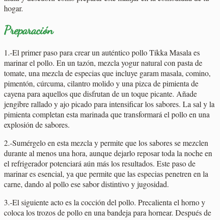
hogar.
Preparación
1.-El primer paso para crear un auténtico pollo Tikka Masala es
marinar el pollo. En un tazón, mezcla yogur natural con pasta de
tomate, una mezcla de especias que incluye garam masala, comino,
pimentón, cúrcuma, cilantro molido y una pizca de pimienta de
cayena para aquellos que disfrutan de un toque picante. Añade
jengibre rallado y ajo picado para intensificar los sabores. La sal y la
pimienta completan esta marinada que transformará el pollo en una
explosión de sabores.
2.-Sumérgelo en esta mezcla y permite que los sabores se mezclen
durante al menos una hora, aunque dejarlo reposar toda la noche en
el refrigerador potenciará aún más los resultados. Este paso de
marinar es esencial, ya que permite que las especias penetren en la
carne, dando al pollo ese sabor distintivo y jugosidad.
3.-El siguiente acto es la cocción del pollo. Precalienta el horno y
coloca los trozos de pollo en una bandeja para hornear. Después de