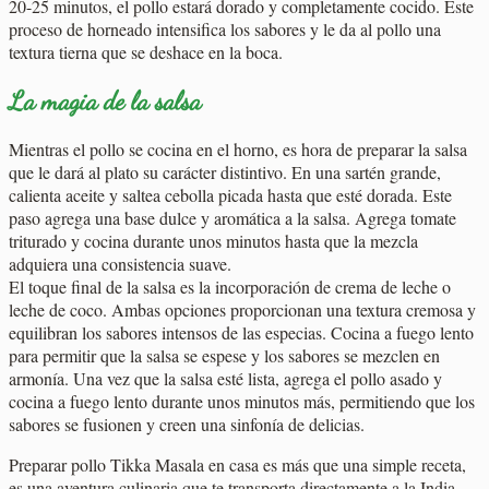
20-25 minutos, el pollo estará dorado y completamente cocido. Este
proceso de horneado intensifica los sabores y le da al pollo una
textura tierna que se deshace en la boca.
La magia de la salsa
Mientras el pollo se cocina en el horno, es hora de preparar la salsa
que le dará al plato su carácter distintivo. En una sartén grande,
calienta aceite y saltea cebolla picada hasta que esté dorada. Este
paso agrega una base dulce y aromática a la salsa. Agrega tomate
triturado y cocina durante unos minutos hasta que la mezcla
adquiera una consistencia suave.
El toque final de la salsa es la incorporación de crema de leche o
leche de coco. Ambas opciones proporcionan una textura cremosa y
equilibran los sabores intensos de las especias. Cocina a fuego lento
para permitir que la salsa se espese y los sabores se mezclen en
armonía. Una vez que la salsa esté lista, agrega el pollo asado y
cocina a fuego lento durante unos minutos más, permitiendo que los
sabores se fusionen y creen una sinfonía de delicias.
Preparar pollo Tikka Masala en casa es más que una simple receta,
es una aventura culinaria que te transporta directamente a la India.