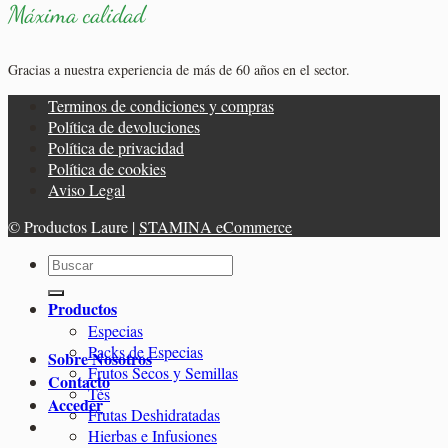
Máxima calidad
Gracias a nuestra experiencia de más de 60 años en el sector.
Terminos de condiciones y compras
Política de devoluciones
Política de privacidad
Política de cookies
Aviso Legal
© Productos Laure |
STAMINA eCommerce
Buscar
por:
Productos
Especias
Packs de Especias
Sobre Nosotros
Frutos Secos y Semillas
Contacto
Tés
Acceder
Frutas Deshidratadas
Hierbas e Infusiones