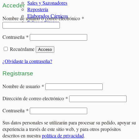
Sales y Sazonadores
Acceder
Repostería
Elaborados Cárnicos
Obligatorio
Nombre de usuario o correo electrónico
*
Salsas y Siropes
Obligatorio
Contraseña
*
Recuérdame
Acceso
¿Olvidaste la contraseña?
Registrarse
Obligatorio
Nombre de usuario
*
Obligatorio
Dirección de correo electrónico
*
Obligatorio
Contraseña
*
Sus datos personales se utilizarán para procesar su pedido, apoyar su
experiencia a través de este sitio web, y para otros propósitos
descritos en nuestra
política de privacidad
.