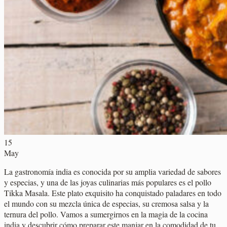
15
May
La gastronomía india es conocida por su amplia variedad de sabores
y especias, y una de las joyas culinarias más populares es el pollo
Tikka Masala. Este plato exquisito ha conquistado paladares en todo
el mundo con su mezcla única de especias, su cremosa salsa y la
ternura del pollo. Vamos a sumergirnos en la magia de la cocina
india y descubrir cómo preparar este manjar en la comodidad de tu