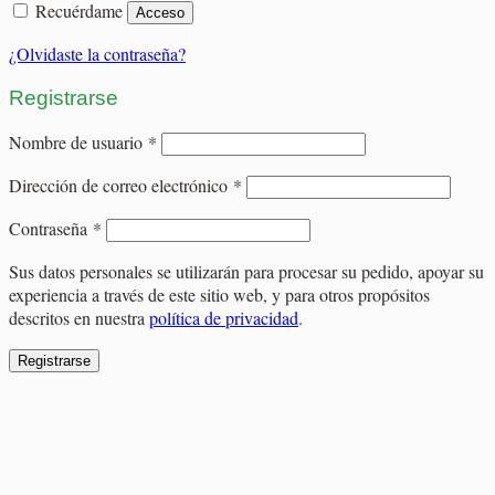
Recuérdame
Acceso
¿Olvidaste la contraseña?
Registrarse
Obligatorio
Nombre de usuario
*
Obligatorio
Dirección de correo electrónico
*
Obligatorio
Contraseña
*
Sus datos personales se utilizarán para procesar su pedido, apoyar su
experiencia a través de este sitio web, y para otros propósitos
descritos en nuestra
política de privacidad
.
Registrarse