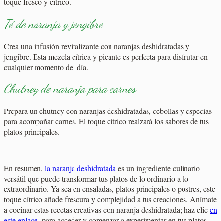
toque fresco y cítrico.
Té de naranja y jengibre
Crea una infusión revitalizante con naranjas deshidratadas y
jengibre. Esta mezcla cítrica y picante es perfecta para disfrutar en
cualquier momento del día.
Chutney de naranja para carnes
Prepara un chutney con naranjas deshidratadas, cebollas y especias
para acompañar carnes. El toque cítrico realzará los sabores de tus
platos principales.
En resumen,
la naranja deshidratada
es un ingrediente culinario
versátil que puede transformar tus platos de lo ordinario a lo
extraordinario. Ya sea en ensaladas, platos principales o postres, este
toque cítrico añade frescura y complejidad a tus creaciones. Anímate
a cocinar estas recetas creativas con naranja deshidratada; haz clic
en
este enlace
para acceder y comenzar a experimentar en tus platos