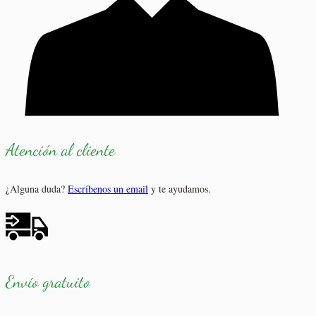
Atención al cliente
¿Alguna duda?
Escríbenos un email
y te ayudamos.
Envío gratuito