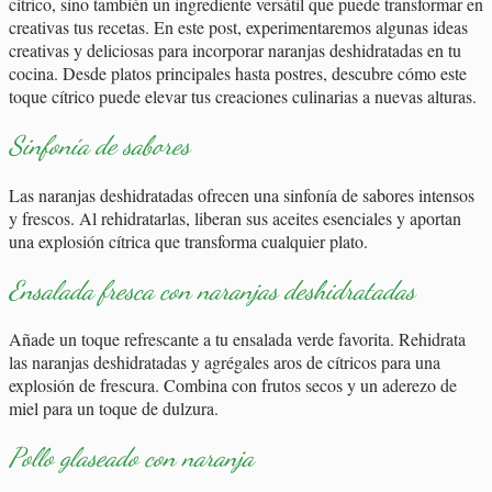
cítrico, sino también un ingrediente versátil que puede transformar en
creativas tus recetas. En este post, experimentaremos algunas ideas
creativas y deliciosas para incorporar naranjas deshidratadas en tu
cocina. Desde platos principales hasta postres, descubre cómo este
toque cítrico puede elevar tus creaciones culinarias a nuevas alturas.
Sinfonía de sabores
Las naranjas deshidratadas ofrecen una sinfonía de sabores intensos
y frescos. Al rehidratarlas, liberan sus aceites esenciales y aportan
una explosión cítrica que transforma cualquier plato.
Ensalada fresca con naranjas deshidratadas
Añade un toque refrescante a tu ensalada verde favorita. Rehidrata
las naranjas deshidratadas y agrégales aros de cítricos para una
explosión de frescura. Combina con frutos secos y un aderezo de
miel para un toque de dulzura.
Pollo glaseado con naranja