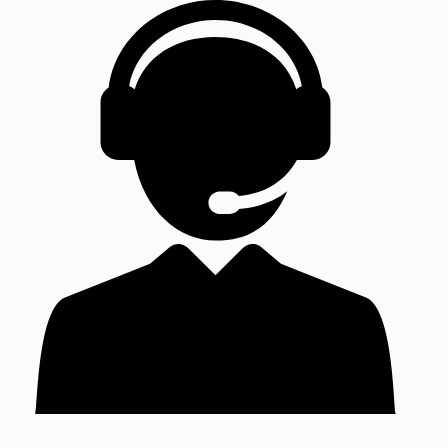
desde
3,60€
hasta
38,95€