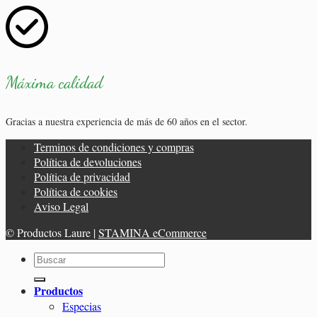
Máxima calidad
Gracias a nuestra experiencia de más de 60 años en el sector.
Terminos de condiciones y compras
Política de devoluciones
Política de privacidad
Política de cookies
Aviso Legal
© Productos Laure |
STAMINA eCommerce
Buscar
por:
Productos
Especias