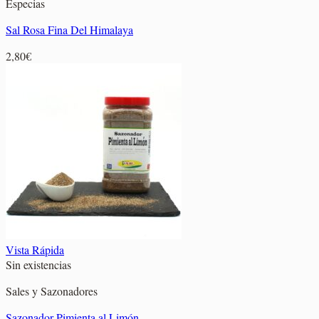
Especias
Sal Rosa Fina Del Himalaya
2,80
€
Vista Rápida
Sin existencias
Sales y Sazonadores
Sazonador Pimienta al Limón