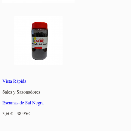
Vista Rápida
Sales y Sazonadores
Escamas de Sal Negra
Rango
3,60
€
-
38,95
€
de
precios: