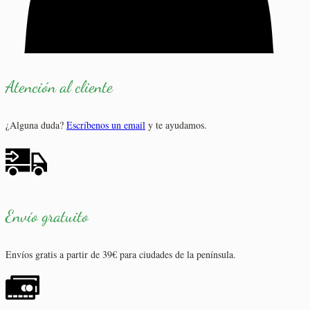
Atención al cliente
¿Alguna duda?
Escríbenos un email
y te ayudamos.
Envío gratuito
Envíos gratis a partir de 39€ para ciudades de la península.