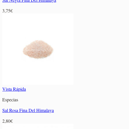
3,75
€
Vista Rápida
Especias
Sal Rosa Fina Del Himalaya
2,80
€