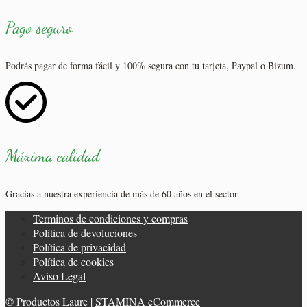
Pago seguro
Podrás pagar de forma fácil y 100% segura con tu tarjeta, Paypal o Bizum.
Máxima calidad
Gracias a nuestra experiencia de más de 60 años en el sector.
Terminos de condiciones y compras
Política de devoluciones
Política de privacidad
Política de cookies
Aviso Legal
© Productos Laure |
STAMINA eCommerce