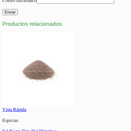
Correo electrónico
Productos relacionados
Vista Rápida
Especias
Sal Negra Fina Del Himalaya