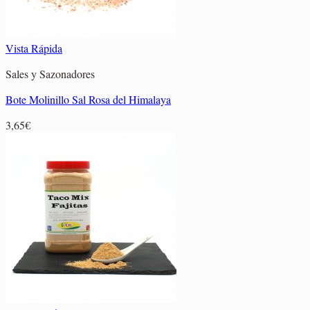
Vista Rápida
Sales y Sazonadores
Bote Molinillo Sal Rosa del Himalaya
3,65
€