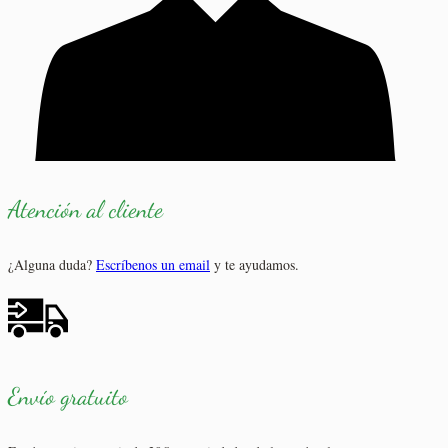
Atención al cliente
¿Alguna duda?
Escríbenos un email
y te ayudamos.
Envío gratuito