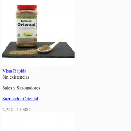
Vista Rápida
Sin existencias
Sales y Sazonadores
Sazonador Oriental
Rango
2,75
€
-
11,30
€
de
precios:
desde