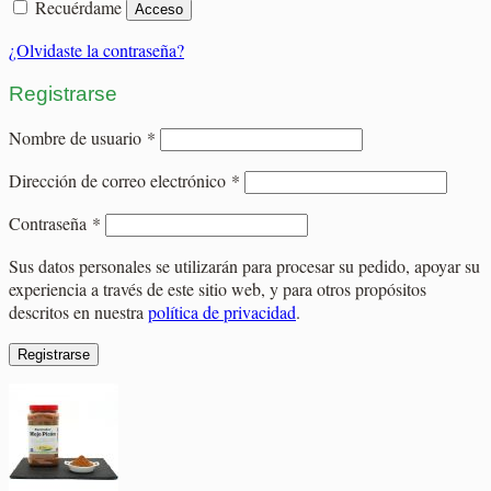
Recuérdame
Acceso
¿Olvidaste la contraseña?
Registrarse
Obligatorio
Nombre de usuario
*
Obligatorio
Dirección de correo electrónico
*
Obligatorio
Contraseña
*
Sus datos personales se utilizarán para procesar su pedido, apoyar su
experiencia a través de este sitio web, y para otros propósitos
descritos en nuestra
política de privacidad
.
Registrarse