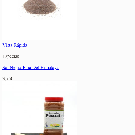
10,05€
Vista Rápida
Especias
Sal Negra Fina Del Himalaya
3,75
€