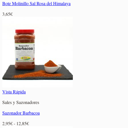
Bote Molinillo Sal Rosa del Himalaya
3,65
€
Vista Rápida
Sales y Sazonadores
Sazonador Barbacoa
Rango
2,95
€
-
12,85
€