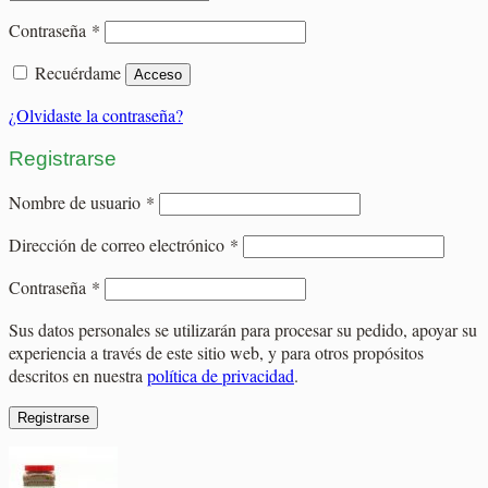
Obligatorio
Contraseña
*
Recuérdame
Acceso
¿Olvidaste la contraseña?
Registrarse
Obligatorio
Nombre de usuario
*
Obligatorio
Dirección de correo electrónico
*
Obligatorio
Contraseña
*
Sus datos personales se utilizarán para procesar su pedido, apoyar su
experiencia a través de este sitio web, y para otros propósitos
descritos en nuestra
política de privacidad
.
Registrarse