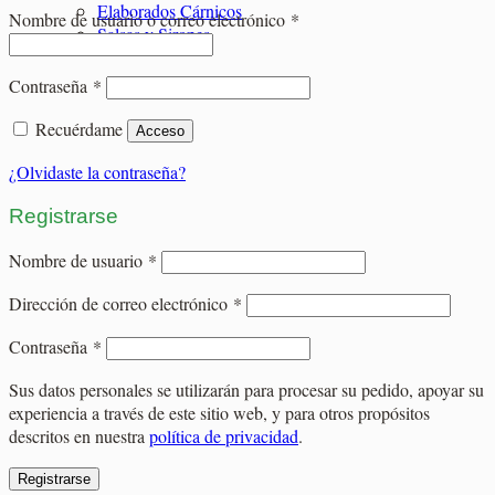
Elaborados Cárnicos
Obligatorio
Nombre de usuario o correo electrónico
*
Salsas y Siropes
Obligatorio
Contraseña
*
Recuérdame
Acceso
¿Olvidaste la contraseña?
Registrarse
Obligatorio
Nombre de usuario
*
Obligatorio
Dirección de correo electrónico
*
Obligatorio
Contraseña
*
Sus datos personales se utilizarán para procesar su pedido, apoyar su
experiencia a través de este sitio web, y para otros propósitos
descritos en nuestra
política de privacidad
.
Registrarse