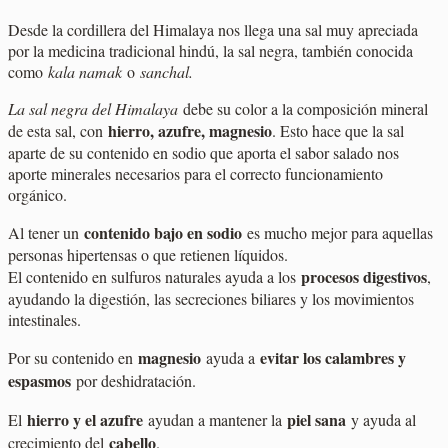
Desde la cordillera del Himalaya nos llega una sal muy apreciada
por la medicina tradicional hindú, la sal negra, también conocida
como
kala namak
o
sanchal.
La sal negra del Himalaya
debe su color a la composición mineral
hierro, azufre, magnesio
de esta sal, con
. Esto hace que la sal
aparte de su contenido en sodio que aporta el sabor salado nos
aporte minerales necesarios para el correcto funcionamiento
orgánico.
contenido bajo en sodio
Al tener un
es mucho mejor para aquellas
personas hipertensas o que retienen líquidos.
procesos digestivos
El contenido en sulfuros naturales ayuda a los
,
ayudando la digestión, las secreciones biliares y los movimientos
intestinales.
magnesio
evitar los calambres y
Por su contenido en
ayuda a
espasmos
por deshidratación.
hierro y el azufre
piel sana
El
ayudan a mantener la
y ayuda al
cabello
crecimiento del
.