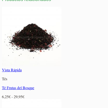
Vista Rápida
Tés
Té Frutas del Bosque
Rango
6,25
€
-
29,95
€
de
precios: