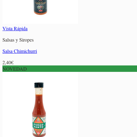
Vista Rápida
Salsas y Siropes
Salsa Chimichurri
2,40
€
NOVEDAD