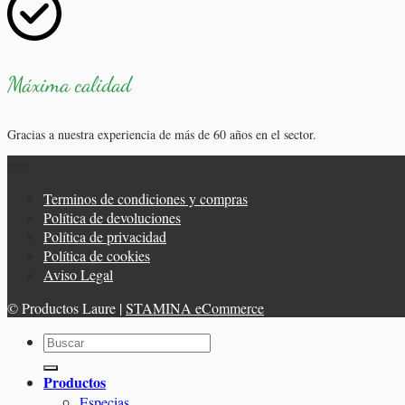
Máxima calidad
Gracias a nuestra experiencia de más de 60 años en el sector.
xxx
Terminos de condiciones y compras
Política de devoluciones
Política de privacidad
Política de cookies
Aviso Legal
© Productos Laure |
STAMINA eCommerce
Buscar
por:
Productos
Especias