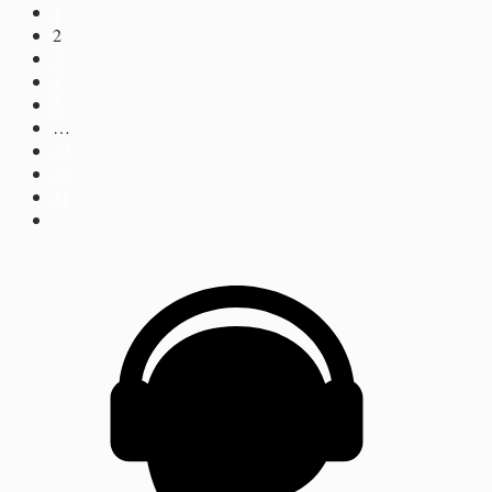
1
desde
2
3,25€
3
hasta
4
18,35€
5
…
29
30
31