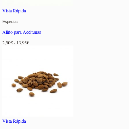
Vista Rápida
Especias
Aliño para Aceitunas
Rango
2,50
€
-
13,95
€
de
precios:
desde
2,50€
hasta
13,95€
Vista Rápida