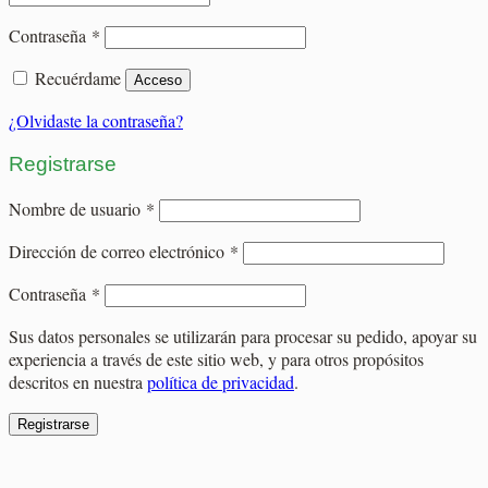
Obligatorio
Contraseña
*
Recuérdame
Acceso
¿Olvidaste la contraseña?
Registrarse
Obligatorio
Nombre de usuario
*
Obligatorio
Dirección de correo electrónico
*
Obligatorio
Contraseña
*
Sus datos personales se utilizarán para procesar su pedido, apoyar su
experiencia a través de este sitio web, y para otros propósitos
descritos en nuestra
política de privacidad
.
Registrarse