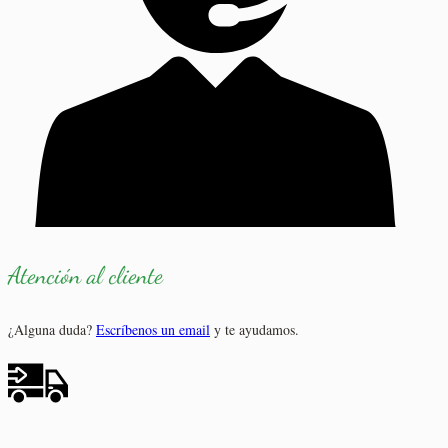
Atención al cliente
¿Alguna duda?
Escríbenos un email
y te ayudamos.