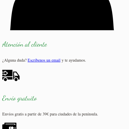
Atención al cliente
¿Alguna duda?
Escríbenos un email
y te ayudamos.
Envío gratuito
Envíos gratis a partir de 39€ para ciudades de la península.