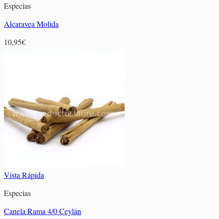
Especias
Alcaravea Molida
10,95
€
Vista Rápida
Especias
Canela Rama 4/0 Ceylán