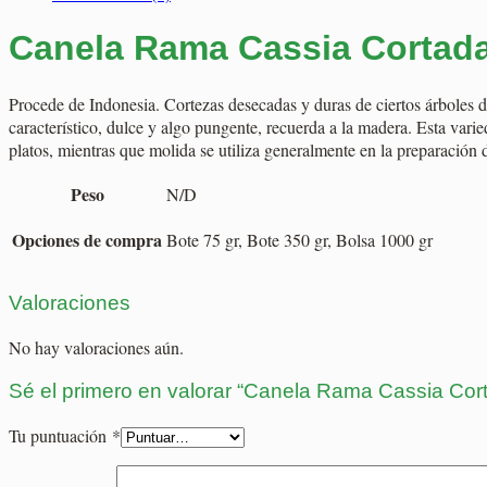
Canela Rama Cassia Cortad
Procede de Indonesia. Cortezas desecadas y duras de ciertos árboles 
característico, dulce y algo pungente, recuerda a la madera. Esta var
platos, mientras que molida se utiliza generalmente en la preparación 
Peso
N/D
Opciones de compra
Bote 75 gr, Bote 350 gr, Bolsa 1000 gr
Valoraciones
No hay valoraciones aún.
Sé el primero en valorar “Canela Rama Cassia Cor
Tu puntuación
*