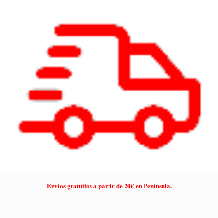
Envíos gratuitos a partir de 20€ en Península.