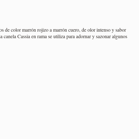
s de color marrón rojizo a marrón cuero, de olor intenso y sabor
La canela Cassia en rama se utiliza para adornar y sazonar algunos