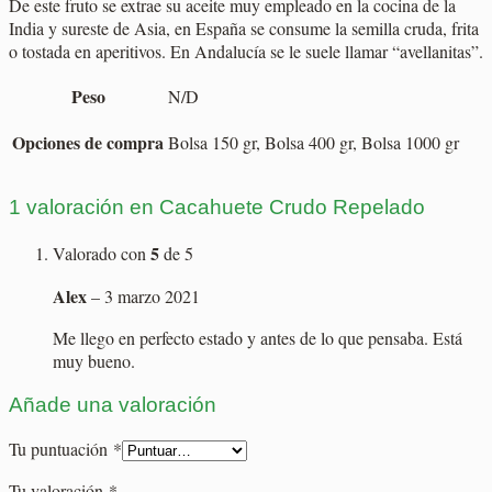
De este fruto se extrae su aceite muy empleado en la cocina de la
India y sureste de Asia, en España se consume la semilla cruda, frita
o tostada en aperitivos. En Andalucía se le suele llamar “avellanitas”.
Peso
N/D
Opciones de compra
Bolsa 150 gr, Bolsa 400 gr, Bolsa 1000 gr
1 valoración en
Cacahuete Crudo Repelado
5
Valorado con
de 5
Alex
–
3 marzo 2021
Me llego en perfecto estado y antes de lo que pensaba. Está
muy bueno.
Añade una valoración
Tu puntuación
*
Tu valoración
*