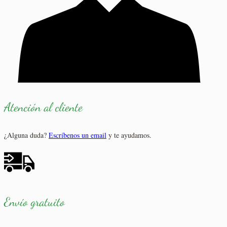
Atención al cliente
¿Alguna duda?
Escríbenos un email
y te ayudamos.
Envío gratuito