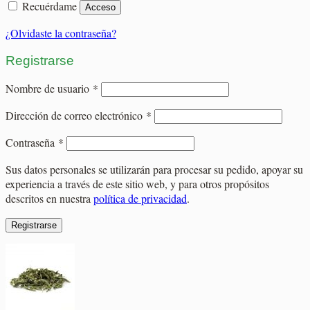
Recuérdame
Acceso
¿Olvidaste la contraseña?
Registrarse
Obligatorio
Nombre de usuario
*
Obligatorio
Dirección de correo electrónico
*
Obligatorio
Contraseña
*
Sus datos personales se utilizarán para procesar su pedido, apoyar su
experiencia a través de este sitio web, y para otros propósitos
descritos en nuestra
política de privacidad
.
Registrarse