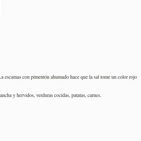
. La escamas con pimentón ahumado hace que la sal tome un color rojo
ancha y hervidos, verduras cocidas, patatas, carnes.