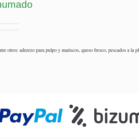
Ahumado
tre otros: aderezo para pulpo y mariscos, queso fresco, pescados a la pl