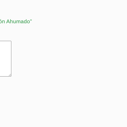
tón Ahumado”