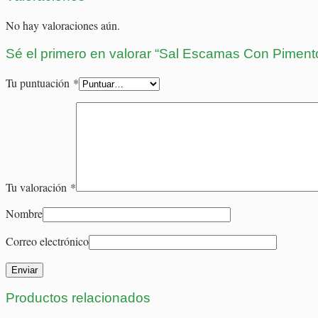
No hay valoraciones aún.
Sé el primero en valorar “Sal Escamas Con Pimen
Tu puntuación
*
Tu valoración
*
Nombre
Correo electrónico
Productos relacionados