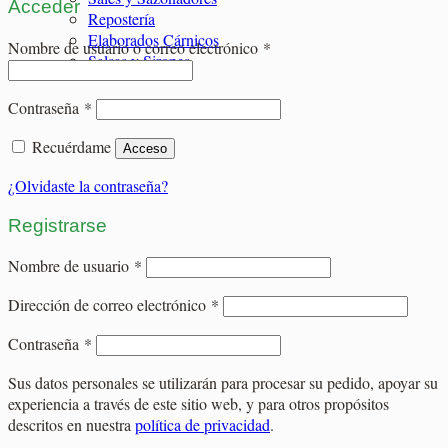
Acceder
Repostería
Elaborados Cárnicos
Obligatorio
Nombre de usuario o correo electrónico
*
Salsas y Siropes
Obligatorio
Contraseña
*
Recuérdame
Acceso
¿Olvidaste la contraseña?
Registrarse
Obligatorio
Nombre de usuario
*
Obligatorio
Dirección de correo electrónico
*
Obligatorio
Contraseña
*
Sus datos personales se utilizarán para procesar su pedido, apoyar su
experiencia a través de este sitio web, y para otros propósitos
descritos en nuestra
política de privacidad
.