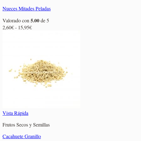
Nueces Mitades Peladas
5.00
Valorado con
de 5
Rango
2,60
€
-
15,95
€
de
precios:
desde
2,60€
hasta
15,95€
Vista Rápida
Frutos Secos y Semillas
Cacahuete Granillo