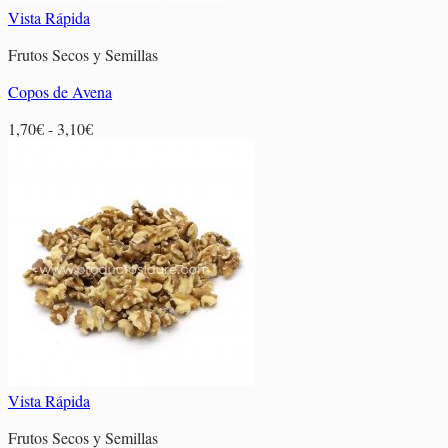
Vista Rápida
Frutos Secos y Semillas
Copos de Avena
Rango
1,70
€
-
3,10
€
de
precios:
desde
1,70€
hasta
3,10€
Vista Rápida
Frutos Secos y Semillas